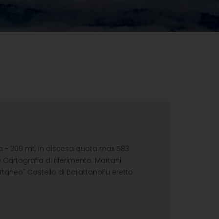
lita - 309 mt. in discesa quota max 583
 Cartografia di riferimento: Martani
ttaneo" Castello di BarattanoFu eretto