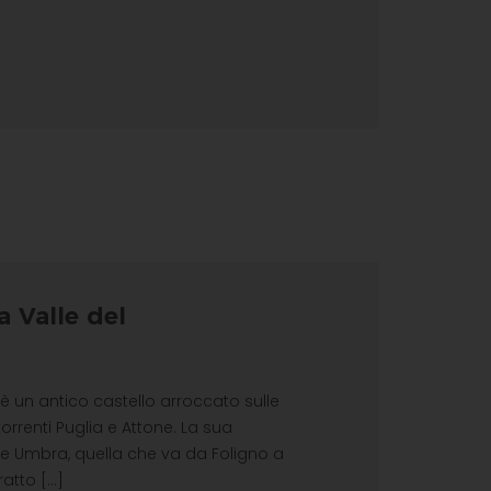
a Valle del
 un antico castello arroccato sulle
torrenti Puglia e Attone. La sua
lle Umbra, quella che va da Foligno a
atto [...]