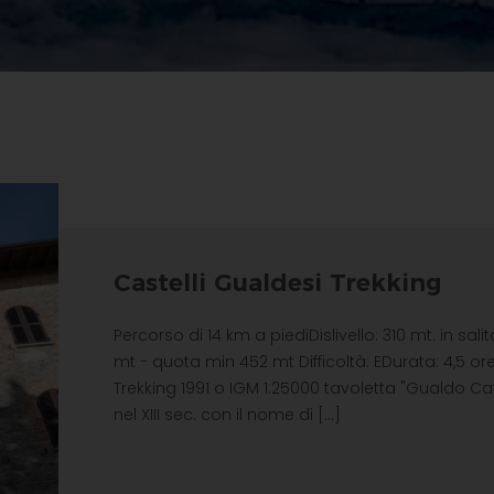
Castelli Gualdesi Trekking
Percorso di 14 km a piediDislivello: 310 mt. in sa
mt - quota min 452 mt Difficoltà: EDurata: 4,5 ore
Trekking 1991 o IGM 1:25000 tavoletta "Gualdo Ca
nel XIII sec. con il nome di [...]