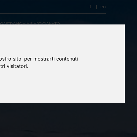
it
en
GASTRONOMIA E ARTIGIANATO
ostro sito, per mostrarti contenuti
ri visitatori.