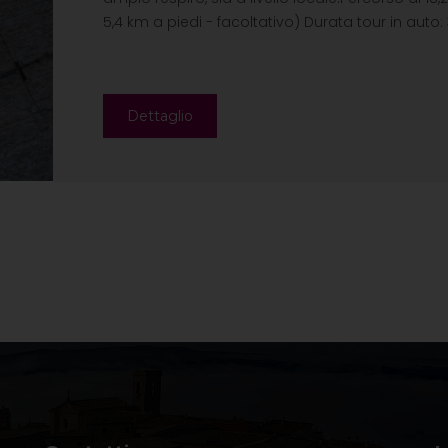
5,4 km a piedi - facoltativo) Durata tour in auto: 3 
Dettaglio