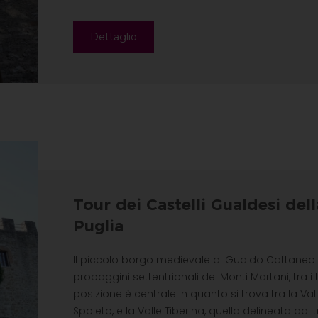
Dettaglio
Tour dei Castelli Gualdesi dell
Puglia
Il piccolo borgo medievale di Gualdo Cattaneo è
propaggini settentrionali dei Monti Martani, tra i 
posizione è centrale in quanto si trova tra la Va
Spoleto, e la Valle Tiberina, quella delineata dal tr