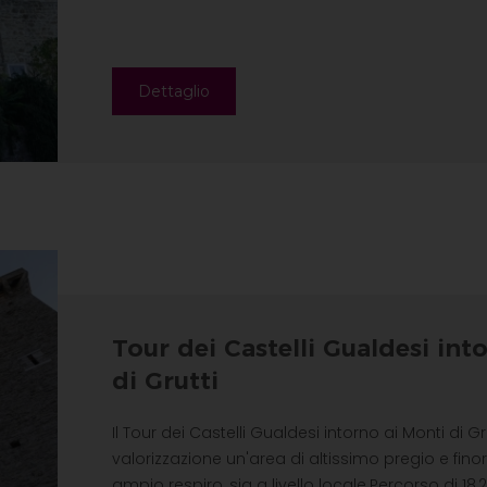
Dettaglio
Tour dei Castelli Gualdesi int
di Grutti
Il Tour dei Castelli Gualdesi intorno ai Monti di G
valorizzazione un'area di altissimo pregio e fin
ampio respiro, sia a livello locale.Percorso di 1