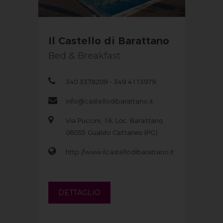
Il Castello di Barattano
Bed & Breakfast
340 3378209 - 349 4113979
info@castellodibarattano.it
Via Puccini, 16, Loc. Barattano
06035 Gualdo Cattaneo (PG)
http://www.ilcastellodibarattano.it
DETTAGLIO