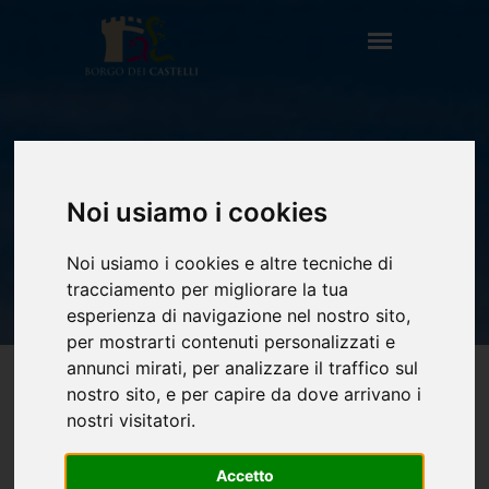
BED & BREAKFAST
Noi usiamo i cookies
HOME
OSPITALITÀ
BED & BREAKFAST
Noi usiamo i cookies e altre tecniche di
tracciamento per migliorare la tua
esperienza di navigazione nel nostro sito,
per mostrarti contenuti personalizzati e
annunci mirati, per analizzare il traffico sul
nostro sito, e per capire da dove arrivano i
nostri visitatori.
Accetto