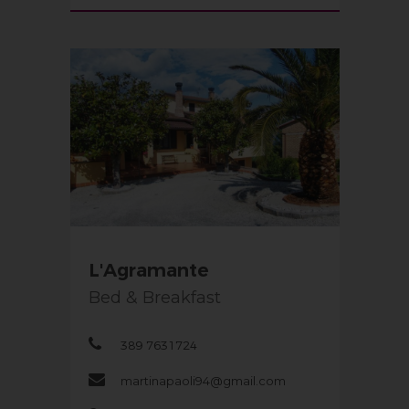
L'Agramante
Bed & Breakfast
389 7631724
martinapaoli94@gmail.com