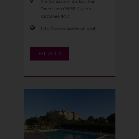
Via Collazzone, 3/3 Loc. San
Terenziano 06035 Gualdo
Cattaneo (PG)
http://www.casaleroshlee.it
DETTAGLIO