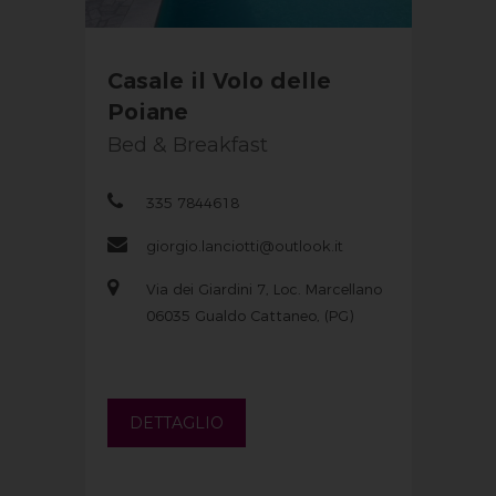
Casale il Volo delle
Poiane
Bed & Breakfast
335 7844618
giorgio.lanciotti@outlook.it
Via dei Giardini 7, Loc. Marcellano
06035 Gualdo Cattaneo, (PG)
DETTAGLIO