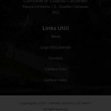
Comune di Gualdo Cattaneo
Piazza Umberto I, 3 - Gualdo Cattaneo
(PG)
Links Utili
News
Logo Istituzionale
Contatti
Galleria Foto
Galleria Video
Copyright© 2026 | TURISMO GUALDO CATTANEO |
All right reserved