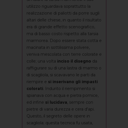
utilizzo riguardava soprattutto la
realizzazione di paliotti da porre sugli
altari delle chiese, in quanto il risultato
era di grande effetto scenografico,
ma di basso costo rispetto alla tarsia
marmorea. Dopo essere stata cotta e
macinata in sottilissima polvere,
veniva mescolata con terre colorate e
colle; una volta
inciso il disegno
da
raffigurare su di una lastra di marmo o
di scagliola, si scavavano le parti da
riempire e
si inserivano gli impasti
colorati
. Indurito il riempimento si
spianava con acqua e pietra pomice,
ed infine
si lucidava
, sempre con
pietre di varia durezza e cera d'api.
Questo, il segreto delle opere in
scagliola; questa tecnica fu usata,