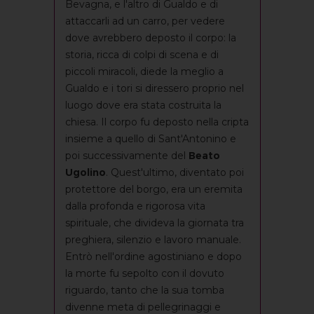
Bevagna, e l'altro di Gualdo e di
attaccarli ad un carro, per vedere
dove avrebbero deposto il corpo: la
storia, ricca di colpi di scena e di
piccoli miracoli, diede la meglio a
Gualdo e i tori si diressero proprio nel
luogo dove era stata costruita la
chiesa. Il corpo fu deposto nella cripta
insieme a quello di Sant'Antonino e
poi successivamente del
Beato
Ugolino
. Quest'ultimo, diventato poi
protettore del borgo, era un eremita
dalla profonda e rigorosa vita
spirituale, che divideva la giornata tra
preghiera, silenzio e lavoro manuale.
Entrò nell'ordine agostiniano e dopo
la morte fu sepolto con il dovuto
riguardo, tanto che la sua tomba
divenne meta di pellegrinaggi e