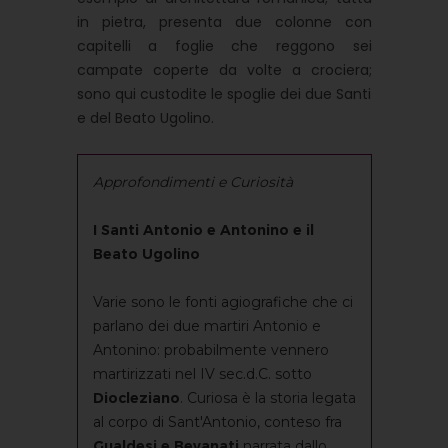
in pietra, presenta due colonne con
capitelli a foglie che reggono sei
campate coperte da volte a crociera;
sono qui custodite le spoglie dei due Santi
e del Beato Ugolino.
Approfondimenti e Curiosità
I Santi Antonio e Antonino e il
Beato Ugolino
Varie sono le fonti agiografiche che ci
parlano dei due martiri Antonio e
Antonino: probabilmente vennero
martirizzati nel IV sec.d.C. sotto
Diocleziano
. Curiosa è la storia legata
al corpo di Sant'Antonio, conteso fra
Gualdesi e Bevanati
narrata dallo